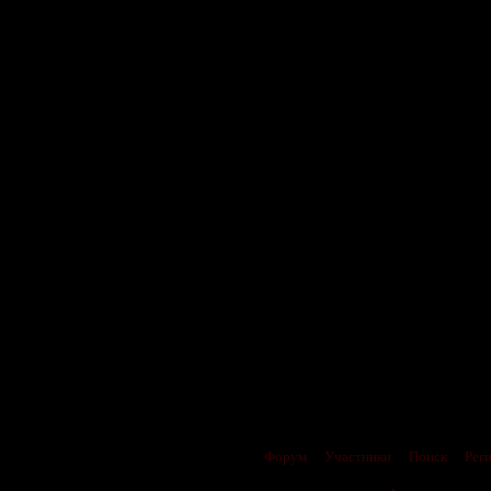
Форум
Участники
Поиск
Рег